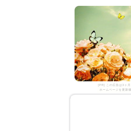
[PR] この広告は3
ホームページを更新後