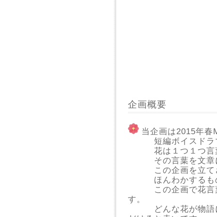
企画概要
当企画は2015年
短編ボイスドラマ
花は１つ１つ言葉
その言葉を文章に
この企画を立てさ
ほんわかするもの
この企画で花言葉
す。
どんな花が物語にな